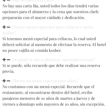
No hay una carta fija, usted todos los días tendrá varias
opciones para el almuerzo y la cena que nuestros chefs
prepararán con el mayor cuidado y dedicación.
¿Tienen menú especiales para celíacos o menú
kosher?
Si tenemos menú especial para celíacos, lo cual usted
deberá solicitar al momento de efectuar la reserva. El hotel
no posee vajilla ni comida kosher.
¿Se puede ir sólo a almorzar, merendar o cenar?
Si se puede, sólo recuerde que debe realizar una reserva
previa.
¿Tienen un menú especial para niños?
No contamos con un menú especial. Recuerde que el
restaurante, al encontrarse dentro del hotel, recibe
pasajeros menores de 10 años de martes a jueves y de
viernes a domingo solo mayores de 10 años, sin excepción.