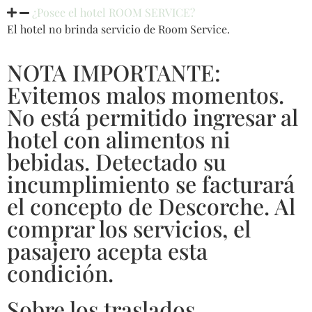
¿Posee el hotel ROOM SERVICE?
El hotel no brinda servicio de Room Service.
NOTA IMPORTANTE:
Evitemos malos momentos.
No está permitido ingresar al
hotel con alimentos ni
bebidas. Detectado su
incumplimiento se facturará
el concepto de Descorche. Al
comprar los servicios, el
pasajero acepta esta
condición.
Sobre los traslados