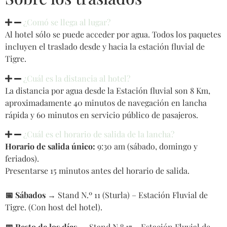
¿Comó se llega al lugar?
Al hotel sólo se puede acceder por agua. Todos los paquetes
incluyen el traslado desde y hacia la estación fluvial de
Tigre.
¿Cuál es la distancia al hotel?
La distancia por agua desde la Estación fluvial son 8 Km,
aproximadamente 40 minutos de navegación en lancha
rápida y 60 minutos en servicio público de pasajeros.
¿Cuál es el horario de salida de la lancha?
Horario de salida único:
9:30 am (sábado, domingo y
feriados).
Presentarse 15 minutos antes del horario de salida.
📅 Sábados
→ Stand N.º 11 (Sturla) – Estación Fluvial de
Tigre. (Con host del hotel).
📅 Resto de los días
→ Stand N.º 17 – Estación Fluvial de