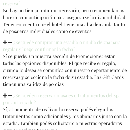
reserva?
No hay un tiempo mínimo necesario, pero recomendamos
hacerlo con anticipación para asegurarse la disponibilidad.
Tener en cuenta que el hotel tiene una alta demanda tanto
de pasajeros individuales como de eventos.
¿Se puede comprar una estadía o un día de spa para
regalar y luego confirmar la fecha?
Sí se puede. En nuestra sección de Promociones están
todas las opciones disponibles. El que recibe el regalo,
cuando lo desea se comunica con nuestro departamento de
reservas y selecciona la fecha de su estadía. Las Gift Cards
tienen una validez de 90 días.
¿Se pueden reservar masajes o tratamientos del spa
por anticipado?
Sí, al momento de realizar la reserva podés elegir los
tratamientos como adicionales y los abonarlos junto con la
estadía. También podés solicitarlo a nuestras operadoras