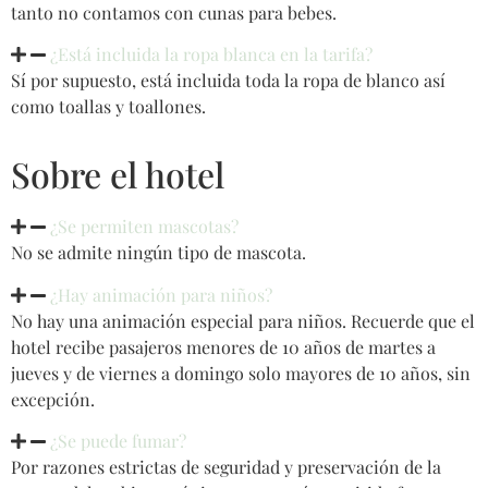
tanto no contamos con cunas para bebes.
¿Está incluida la ropa blanca en la tarifa?
Sí por supuesto, está incluida toda la ropa de blanco así
como toallas y toallones.
Sobre el hotel
¿Se permiten mascotas?
No se admite ningún tipo de mascota.
¿Hay animación para niños?
No hay una animación especial para niños. Recuerde que el
hotel recibe pasajeros menores de 10 años de martes a
jueves y de viernes a domingo solo mayores de 10 años, sin
excepción.
¿Se puede fumar?
Por razones estrictas de seguridad y preservación de la