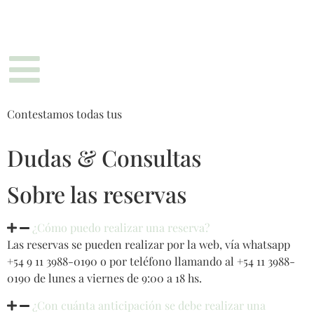
Contestamos todas tus
Dudas & Consultas
Sobre las reservas
¿Cómo puedo realizar una reserva?
Las reservas se pueden realizar por la web, vía whatsapp
+54 9 11 3988-0190
o por teléfono llamando al +54 11 3988-
0190 de lunes a viernes de 9:00 a 18 hs.
¿Con cuánta anticipación se debe realizar una