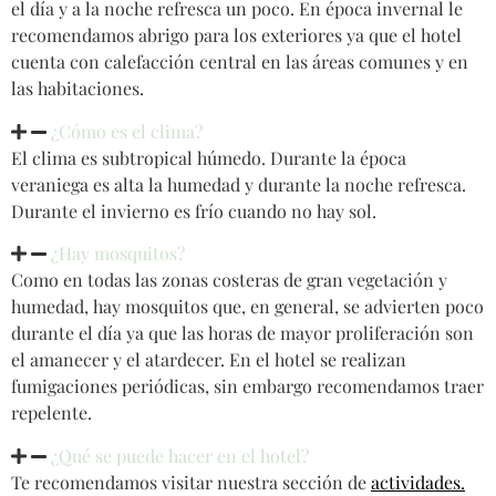
el día y a la noche refresca un poco. En época invernal le
recomendamos abrigo para los exteriores ya que el hotel
cuenta con calefacción central en las áreas comunes y en
las habitaciones.
¿Cómo es el clima?
El clima es subtropical húmedo. Durante la época
veraniega es alta la humedad y durante la noche refresca.
Durante el invierno es frío cuando no hay sol.
¿Hay mosquitos?
Como en todas las zonas costeras de gran vegetación y
humedad, hay mosquitos que, en general, se advierten poco
durante el día ya que las horas de mayor proliferación son
el amanecer y el atardecer. En el hotel se realizan
fumigaciones periódicas, sin embargo recomendamos traer
repelente.
¿Qué se puede hacer en el hotel?
Te recomendamos visitar nuestra sección de
actividades.