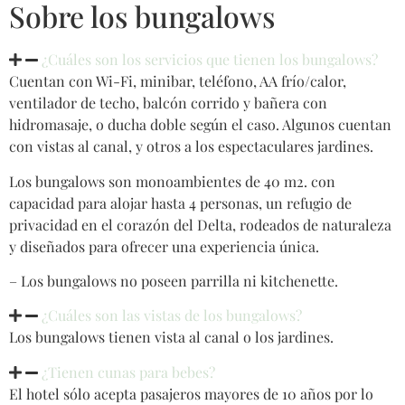
Sobre los bungalows
¿Cuáles son los servicios que tienen los bungalows?
Cuentan con Wi-Fi, minibar, teléfono, AA frío/calor,
ventilador de techo, balcón corrido y bañera con
hidromasaje, o ducha doble según el caso. Algunos cuentan
con vistas al canal, y otros a los espectaculares jardines.
Los bungalows son monoambientes de 40 m2. con
capacidad para alojar hasta 4 personas, un refugio de
privacidad en el corazón del Delta, rodeados de naturaleza
y diseñados para ofrecer una experiencia única.
– Los bungalows no poseen parrilla ni kitchenette.
¿Cuáles son las vistas de los bungalows?
Los bungalows tienen vista al canal o los jardines.
¿Tienen cunas para bebes?
El hotel sólo acepta pasajeros mayores de 10 años por lo