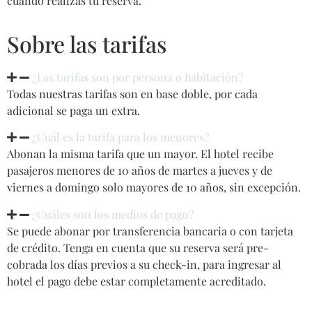
cuando realizas tu reserva.
Sobre las tarifas
¿Las tarifas son por persona o habitación?
Todas nuestras tarifas son en base doble, por cada
adicional se paga un extra.
¿Cuál es la tarifa para los menores?
Abonan la misma tarifa que un mayor. El hotel recibe
pasajeros menores de 10 años de martes a jueves y de
viernes a domingo solo mayores de 10 años, sin excepción.
¿Cuáles son los medios de pago?
Se puede abonar por transferencia bancaria o con tarjeta
de crédito. Tenga en cuenta que su reserva será pre-
cobrada los días previos a su check-in, para ingresar al
hotel el pago debe estar completamente acreditado.