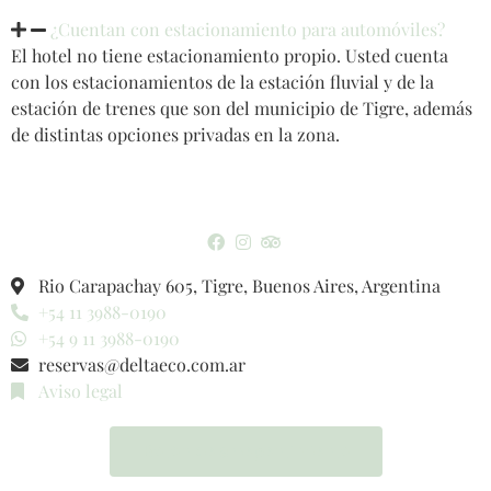
¿Cuentan con estacionamiento para automóviles?
El hotel no tiene estacionamiento propio. Usted cuenta
con los estacionamientos de la estación fluvial y de la
estación de trenes que son del municipio de Tigre, además
de distintas opciones privadas en la zona.
Rio Carapachay 605, Tigre, Buenos Aires, Argentina
+54 11 3988-0190
+54 9 11 3988-0190
reservas@deltaeco.com.ar
Aviso legal
Botón de arrepentimiento